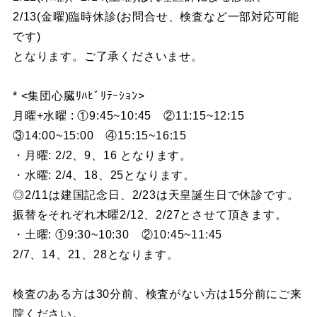
2/13(金曜)臨時休診(お問合せ、検査など一部対応可能
です)
となります。ご了承くださいませ。
* <集団心臓ﾘﾊﾋﾞﾘﾃｰｼｮﾝ>
月曜+水曜 : ①9:45~10:45 ②11:15~12:15
③14:00~15:00 ④15:15~16:15
・月曜: 2/2、9、16 となります。
・水曜: 2/4、18、25となります。
◎2/11は建国記念日、2/23は天皇誕生日で休診です。
振替をそれぞれ木曜2/12、2/27とさせて頂きます。
・土曜: ①9:30~10:30 ②10:45~11:45
2/7、14、21、28となります。
検査のある方は30分前、検査がない方は15分前にご来
院ください。