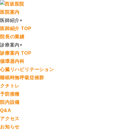
医院案内
医師紹介
+
医師紹介 TOP
院長の業績
診療案内
+
診療案内 TOP
循環器内科
心臓リハビリテーション
睡眠時無呼吸症候群
クチトレ
予防接種
院内設備
Q&A
アクセス
お知らせ