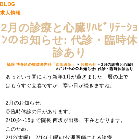
BLOG
求人情報
2月の診療と心臓ﾘﾊﾋﾞﾘﾃｰｼｮ
ﾝのお知らせ: 代診・臨時休
診あり
福岡 博多区の循環器内科「西坂医院」
>
お知らせ
>
2月の診療と心臓ﾘ
ﾊﾋﾞﾘﾃｰｼｮﾝのお知らせ: 代診・臨時休診あり
あっという間にもう新年1月が過ぎました。暦の上で
はもうすぐ立春ですが、寒い日が続きますね。
2月のお知らせ:
◎臨時休診の日があります。
2/10夕~15まで院長 西坂が出張、不在となります。
このため、
2/12(木曜)、2/14(土曜)は代理医師による診療、