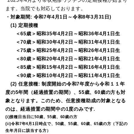
*2025年4月より帯状疱疹ワクチンの定期接種が始まり
ます。当院でも対応しております。
・対象期間: 令和7年4月1日～令和8年3月31日)
(1) 定期接種
＜65歳＞昭和35年4月2日～昭和36年4月1日生
＜70歳＞昭和30年4月2日～昭和31年4月1日生
＜75歳＞昭和25年4月2日～昭和26年4月1日生
＜80歳＞昭和20年4月2日～昭和21年4月1日生
＜85歳＞昭和15年4月2日～昭和16年4月1日生
＜90歳＞昭和10年4月2日～昭和11年4月1日生
(2) 任意接種: 制度開始の令和7年度から令和１１年
度の5年間（経過措置の期間）、55歳、60歳の方も対
象となります。このため、任意接種助成の対象となる
のは、経過措置の期間中の1度のみです.
(i)接種日当日に50歳、55歳、60歳の方
(ii)令和7年4月1日時点で、50歳、55歳、60歳、65歳の方（下記の
生年月日に該当する方）