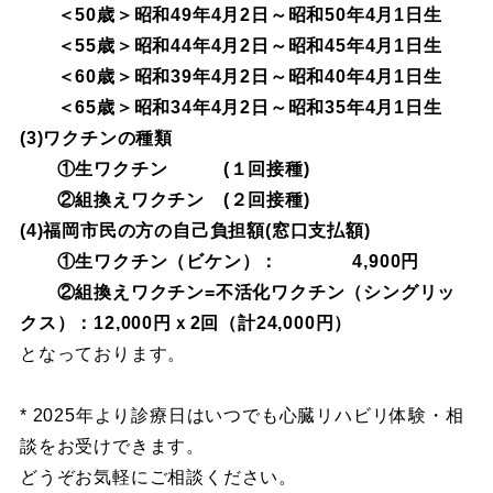
＜50歳＞昭和49年4月2日～昭和50年4月1日生
＜55歳＞昭和44年4月2日～昭和45年4月1日生
＜60歳＞昭和39年4月2日～昭和40年4月1日生
＜65歳＞昭和34年4月2日～昭和35年4月1日生
(3)ワクチンの種類
①生ワクチン (１回接種)
②組換えワクチン (２回接種)
(4)福岡市民の方の自己負担額(窓口支払額)
①生ワクチン（ビケン）： 4,900円
②組換えワクチン=不活化ワクチン（シングリッ
クス）：12,000円ｘ2回（計24,000円）
となっております。
* 2025年より診療日はいつでも心臓リハビリ体験・相
談をお受けできます。
どうぞお気軽にご相談ください。