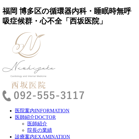
福岡 博多区の循環器内科・睡眠時無呼
吸症候群・心不全「西坂医院」
医院案内
INFORMATION
医師紹介
DOCTOR
医師紹介
院長の業績
診療案内
EXAMINATION