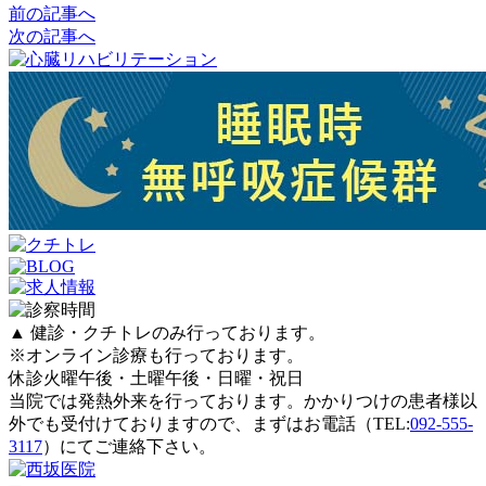
前の記事へ
次の記事へ
▲ 健診・クチトレのみ行っております。
※オンライン診療も行っております。
休診
火曜午後・土曜午後・日曜・祝日
当院では発熱外来を行っております。かかりつけの患者様以
外でも受付けておりますので、まずはお電話（TEL:
092-555-
3117
）にてご連絡下さい。