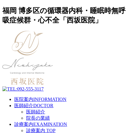
福岡 博多区の循環器内科・睡眠時無呼
吸症候群・心不全「西坂医院」
医院案内
INFORMATION
医師紹介
DOCTOR
医師紹介
院長の業績
診療案内
EXAMINATION
診療案内 TOP