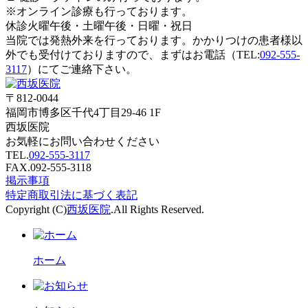
※オンライン診療も行っております。
休診
火曜午後・土曜午後・日曜・祝日
当院では発熱外来を行っております。かかりつけの患者様以
外でも受付けておりますので、まずはお電話（TEL:
092-555-
3117
）にてご連絡下さい。
〒812-0044
福岡市博多区千代4丁目29-46 1F
西坂医院
お気軽にお問い合わせください
TEL.
092-555-3117
FAX.092-555-3118
掲示事項
特定商取引法に基づく表記
Copyright (C)
西坂医院
.All Rights Reserved.
ホーム